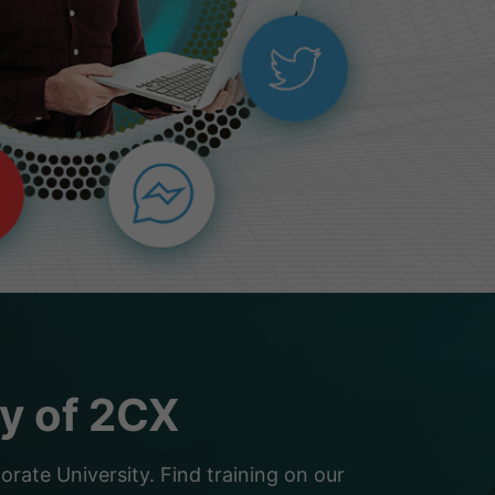
ty of 2CX
ate University. Find training on our