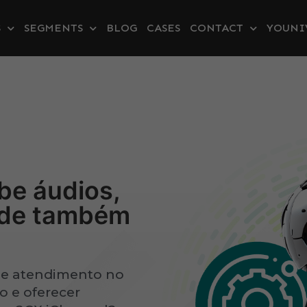
S
SEGMENTS
BLOG
CASES
CONTACT
YOUNI
be áudios,
onde também
 de atendimento no
o e oferecer