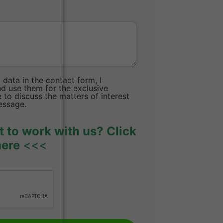
data in the contact form, I
d use them for the exclusive
to discuss the matters of interest
essage.
 to work with us? Click
here
<<<