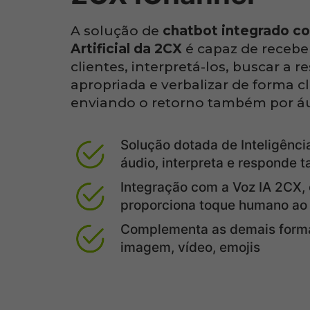
A solução de
chatbot integrado co
Artificial da 2CX
é capaz de recebe
clientes, interpretá-los, buscar a 
apropriada e verbalizar de forma cla
enviando o retorno também por áu
Solução dotada de Inteligência
áudio, interpreta e responde
Integração com a Voz IA 2CX, 
proporciona toque humano ao
Complementa as demais formas
imagem, vídeo, emojis