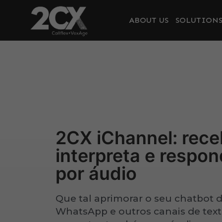
ABOUT US
SOLUTION
2CX iChannel: rece
interpreta e resp
por áudio
Que tal aprimorar o seu chatbot
WhatsApp e outros canais de text