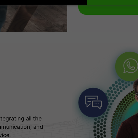
tegrating all the
mmunication, and
vice.