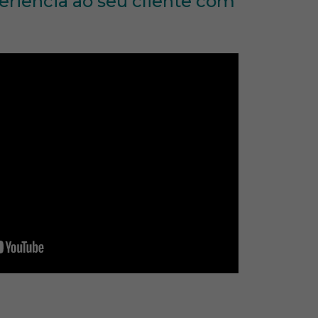
eriência ao seu cliente com