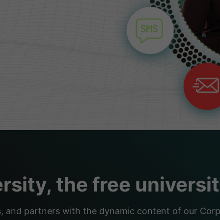
sity, the free universi
nd partners with the dynamic content of our Corpor