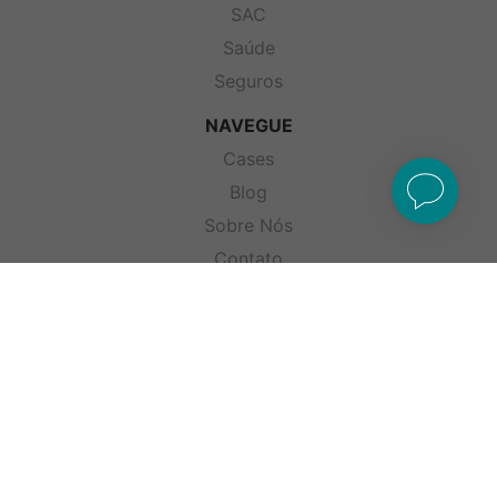
SAC
Saúde
Seguros
NAVEGUE
Cases
Blog
Sobre Nós
Contato
Trabalhe Conosco
LGPD
Política de Privacidade
Lei Geral de Proteção de Dados