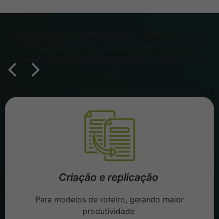
Nossos agentes digitais de voz falam, em média,
225 horas mensais, enquanto os atendentes
humanos falam aproximadamente 112 horas ao
mês
Criação e replicação
Para modelos de roteiro, gerando maior
produtividade