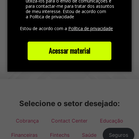
utilizá-los para o envio de comunicações e
para contactar-me para tratar dos assuntos
de meu interesse. Estou de acordo com
a Política de privacidade
Estou de acordo com a
Política de privacidade
Acessar material
Selecione o setor desejado:
Cobrança
Contact Center
Educação
Financeiras
Fintechs
Saúde
Seguros