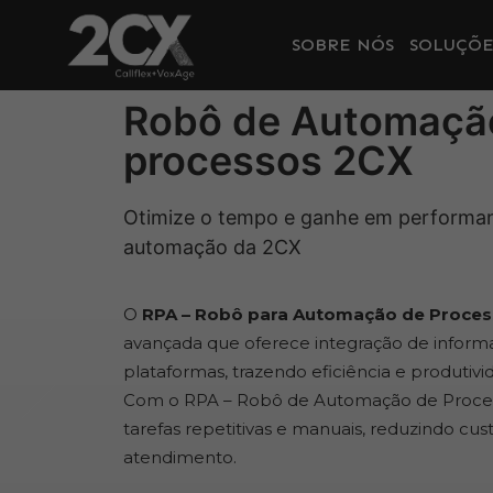
SOBRE NÓS
SOLUÇÕE
Robô de Automaçã
processos 2CX
Otimize o tempo e ganhe em performa
automação da 2CX
O
RPA – Robô para Automação de Proce
avançada que oferece integração de informa
plataformas, trazendo eficiência e produtiv
Com o RPA – Robô de Automação de Processo
tarefas repetitivas e manuais, reduzindo cu
atendimento.