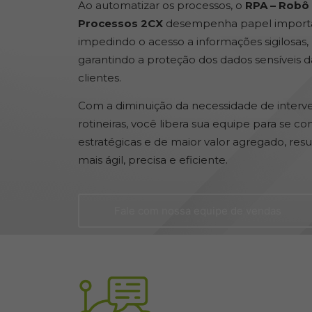
Ao automatizar os processos, o
RPA – Robô
Processos 2CX
desempenha papel importa
impedindo o acesso a informações sigilosas,
garantindo a proteção dos dados sensíveis 
clientes.
Com a diminuição da necessidade de inter
rotineiras, você libera sua equipe para se c
estratégicas e de maior valor agregado, r
mais ágil, precisa e eficiente.
Fale com nossa equipe de vendas