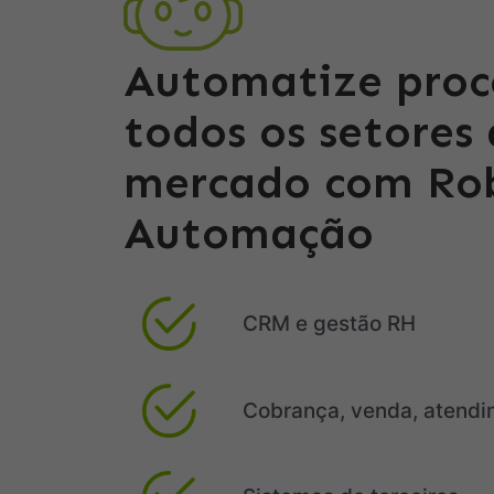
Automatize proc
todos os setores
mercado com Ro
Automação
CRM e gestão RH
Cobrança, venda, atend