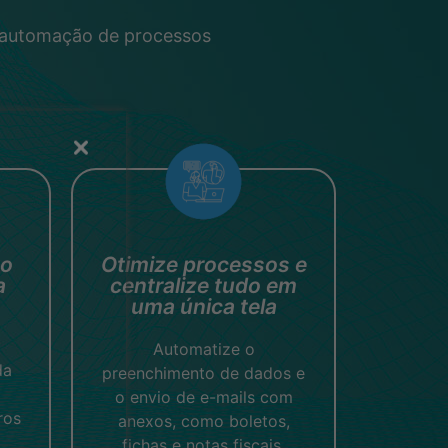
e automação de processos
ao
Otimize processos e
a
centralize tudo em
uma única tela
Automatize o
da
preenchimento de dados e
o envio de e-mails com
ros
anexos, como boletos,
fichas e notas fiscais.