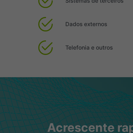
Sistemas de terceiros
Dados externos
Telefonia e outros
Acrescente rap