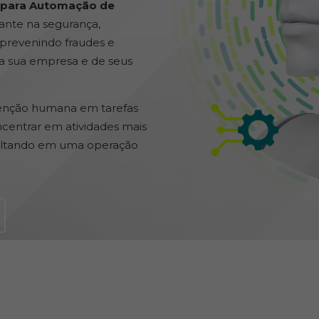
 para Automação de
nte na segurança,
 prevenindo fraudes e
da sua empresa e de seus
venção humana em tarefas
oncentrar em atividades mais
esultando em uma operação