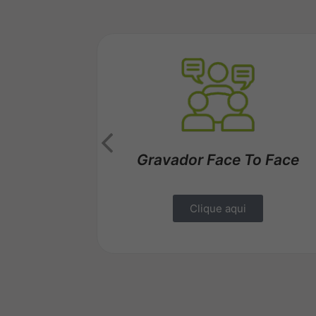
l
Gravador Face To Face
Clique aqui