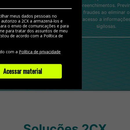
preenchimentos. Previ
fraudes ao eliminar o
ilhar meus dados pessoais no
acesso a informaçõe
, autorizo a 2CX a armazená-los e
 para o envio de comunicações e para
sigilosas.
me para tratar dos assuntos de meu
Estou de acordo com a Política de
e
rdo com a
Política de privacidade
Acessar material
Soluções 2CX