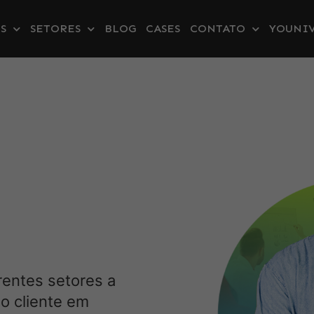
S
SETORES
BLOG
CASES
CONTATO
YOUNIV
rentes setores a
o cliente em