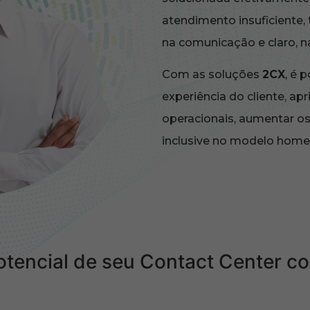
atendimento insuficiente, 
na comunicação e claro, na
Com as soluções
2CX
, é 
experiência do cliente, ap
operacionais, aumentar os 
inclusive no modelo home-
otencial de seu Contact Center c