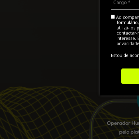
Ao compart
formulário
utilizá-los
contactar-
interesse. 
privacidad
Estou de aco