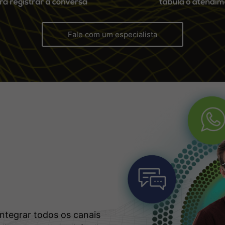
Fale com um especialista
s
integrar todos os canais