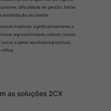
turnover, dificuldade de gestão, falhas
 insatisfação do cliente.
possível melhorar significativamente a
rimorar a produtividade, reduzir custos
lucros e gerar resultados positivos,
office.
om as soluções 2CX