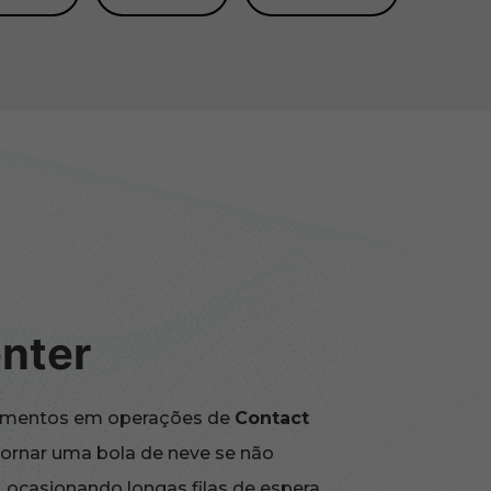
nter
amentos em operações de
Contact
tornar uma bola de neve se não
 ocasionando longas filas de espera,