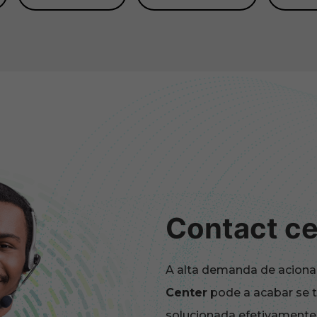
Contact ce
A alta demanda de acion
Center
pode a acabar se 
solucionada efetivamente,