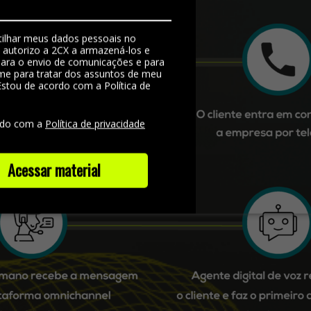
ilhar meus dados pessoais no
, autorizo a 2CX a armazená-los e
 para o envio de comunicações e para
me para tratar dos assuntos de meu
Estou de acordo com a Política de
e
rdo com a
Política de privacidade
Acessar material