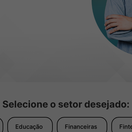
Selecione o setor desejado:
Educação
Financeiras
Fint