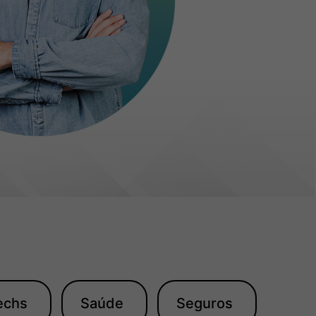
echs
Saúde
Seguros