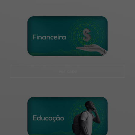
Ver case