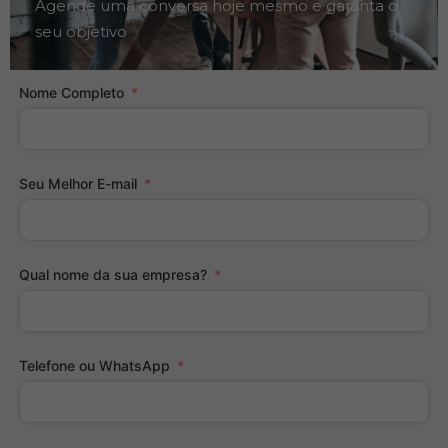
Agende uma conversa hoje mesmo e garanta o
seu objetivo
Nome Completo
Seu Melhor E-mail
Qual nome da sua empresa?
Telefone ou WhatsApp