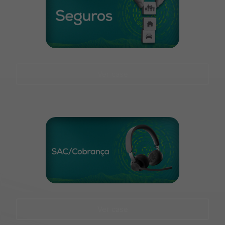
Ver case
Ver case