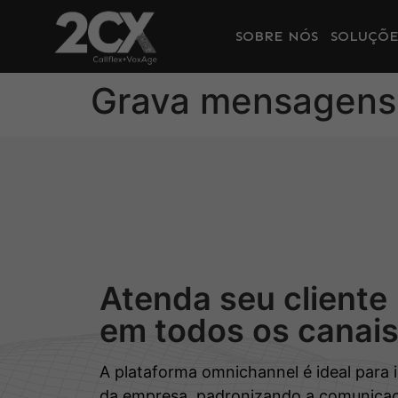
SOBRE NÓS
SOLUÇÕE
Grava mensagens 
Atenda seu cliente
em todos os canai
A plataforma omnichannel é ideal para 
da empresa, padronizando a comunicaç