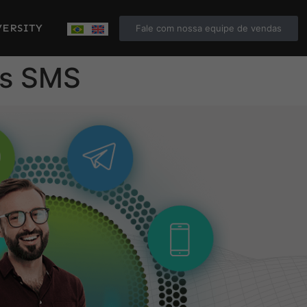
ERSITY
Fale com nossa equipe de vendas
os SMS