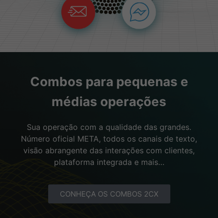
Combos para pequenas e
médias operações
Sua operação com a qualidade das grandes.
Número oficial META, todos os canais de texto,
visão abrangente das interações com clientes,
plataforma integrada e mais…
CONHEÇA OS COMBOS 2CX