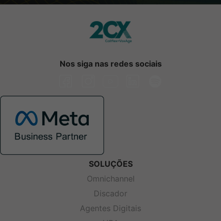
Nos siga nas redes sociais
SOLUÇÕES
Omnichannel
Discador
Agentes Digitais