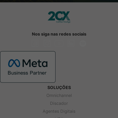
Nos siga nas redes sociais
SOLUÇÕES
Omnichannel
Discador
Agentes Digitais