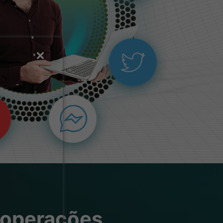
 operações