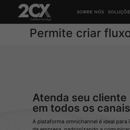
SOBRE NÓS
SOLUÇÕE
Permite criar flu
Atenda seu cliente
em todos os canai
A plataforma omnichannel é ideal para 
da empresa, padronizando a comunicaç