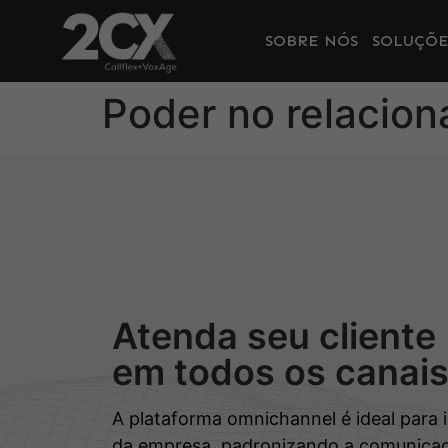
SOBRE NÓS
SOLUÇÕE
Poder no relacio
Atenda seu cliente
em todos os canai
A plataforma omnichannel é ideal para 
da empresa, padronizando a comunicaç