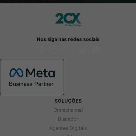
Nos siga nas redes sociais
SOLUÇÕES
Omnichannel
Discador
Agentes Digitais