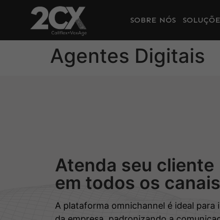
SOBRE NÓS
SOLUÇÕE
Agentes Digitais
Atenda seu cliente
em todos os canai
A plataforma omnichannel é ideal para 
da empresa, padronizando a comunicaç