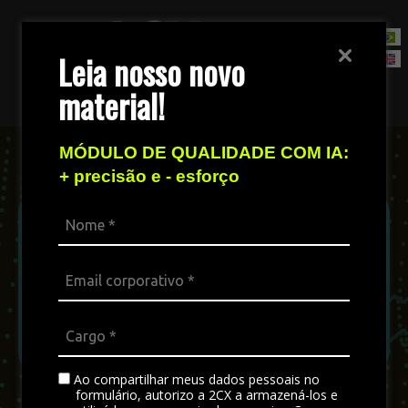
Leia nosso novo
material!
Fale com nossa equipe de vendas
MÓDULO DE QUALIDADE COM IA:
+ precisão e - esforço
Ao compartilhar meus dados pessoais no
formulário, autorizo a 2CX a armazená-los e