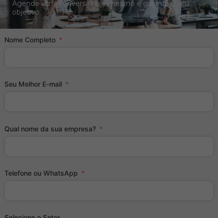
Agende uma conversa hoje mesmo e garanta o seu
objetivo
Nome Completo
Seu Melhor E-mail
Qual nome da sua empresa?
Telefone ou WhatsApp
Selecione o Setor