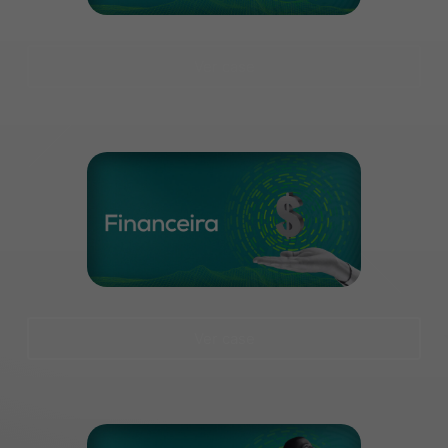
Ver case
Ver case