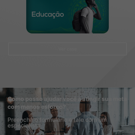
Ver case
Como posso ajudar você a atingir sua meta
com menos esforço?
Preencha o formulário e fale com um
especialista