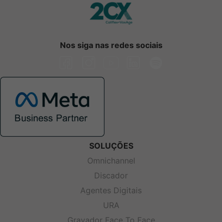
Nos siga nas redes sociais
SOLUÇÕES
Omnichannel
Discador
Agentes Digitais
URA
Gravador Face To Face