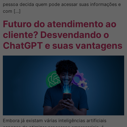
pessoa decida quem pode acessar suas informações e
com […]
Futuro do atendimento ao
cliente? Desvendando o
ChatGPT e suas vantagens
Embora já existam várias inteligências artificiais