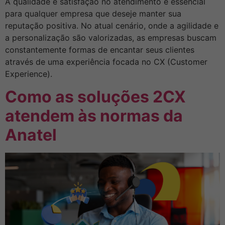
A qualidade e satisfação no atendimento é essencial
para qualquer empresa que deseje manter sua
reputação positiva. No atual cenário, onde a agilidade e
a personalização são valorizadas, as empresas buscam
constantemente formas de encantar seus clientes
através de uma experiência focada no CX (Customer
Experience).
Como as soluções 2CX
atendem às normas da
Anatel