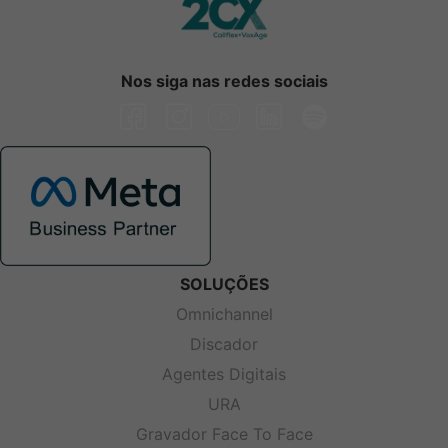
Nos siga nas redes sociais
SOLUÇÕES
Omnichannel
Discador
Agentes Digitais
URA
Gravador Face To Face