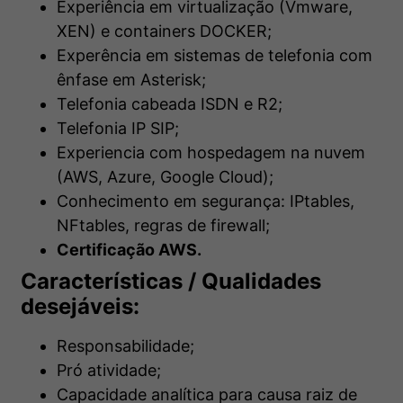
Experiência em virtualização (
Vmware
,
XEN) e containers DOCKER;
Experência
em sistemas de telefonia com
ênfase em
Asterisk;
Telefonia cabeada ISDN e R2;
Telefonia IP SIP;
Experiencia com hospedagem na nuvem
(AWS, Azure, Google Cloud);
Conhecimento em segurança:
IPtables
,
NFtables
, regras de firewall;
Certificação AWS.
Características / Qualidades
desejáveis:
Responsabilidade;
Pró atividade;
Capacidade analítica para causa raiz de