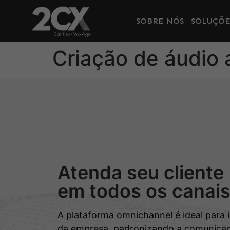
SOBRE NÓS
SOLUÇÕE
Criação de áudio 
Atenda seu cliente
em todos os canai
A plataforma omnichannel é ideal para 
da empresa, padronizando a comunicaç