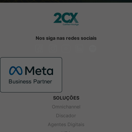
Nos siga nas redes sociais
SOLUÇÕES
Omnichannel
Discador
Agentes Digitais