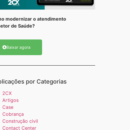
mo
modernizar
o atendimento
setor de Saúde?
Baixar agora
licações por Categorias
2CX
Artigos
Case
Cobrança
Construção civil
Contact Center