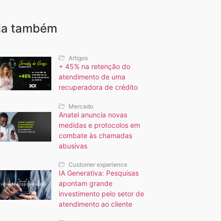
ia também
Artigos
+ 45% na retenção do
atendimento de uma
recuperadora de crédito
Mercado
Anatel anuncia novas
medidas e protocolos em
combate às chamadas
abusivas
Customer experience
IA Generativa: Pesquisas
apontam grande
investimento pelo setor de
atendimento ao cliente