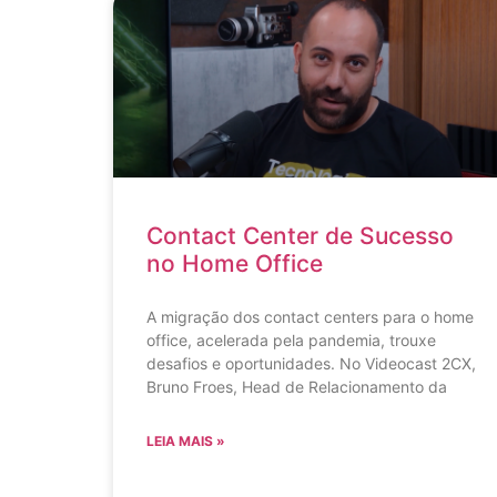
Contact Center de Sucesso
no Home Office
A migração dos contact centers para o home
office, acelerada pela pandemia, trouxe
desafios e oportunidades. No Videocast 2CX,
Bruno Froes, Head de Relacionamento da
LEIA MAIS »