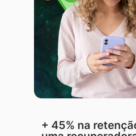
+ 45% na retençã