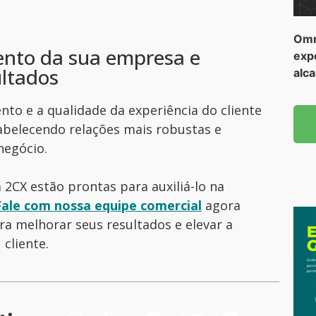
Omn
ento da sua empresa e
exp
ultados
alc
nto e a qualidade da experiência do cliente
abelecendo relações mais robustas e
negócio.
 2CX estão prontas para auxiliá-lo na
Fale com nossa equipe comercial
agora
a melhorar seus resultados e elevar a
cliente.