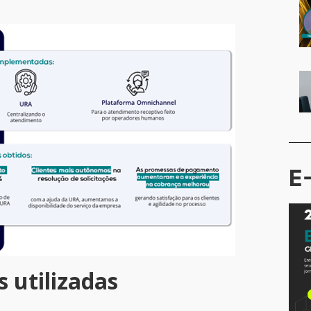
E
 utilizadas