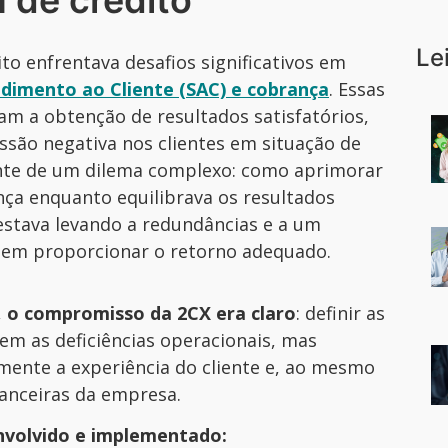
 de crédito
Le
o enfrentava desafios significativos em
ndimento ao Cliente (SAC) e cobrança
. Essas
am a obtenção de resultados satisfatórios,
ão negativa nos clientes em situação de
ante de um dilema complexo: como aprimorar
ça enquanto equilibrava os resultados
 estava levando a redundâncias e a um
 sem proporcionar o retorno adequado.
,
o compromisso da 2CX era claro
: definir as
em as deficiências operacionais, mas
nte a experiência do cliente e, ao mesmo
anceiras da empresa.
envolvido e implementado: