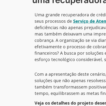
uma recuperadora
Uma grande recuperadora de crédit
seus processos de
Serviço de Ate
deficiências não apenas prejudicav
mas também deixavam uma impress
cobrança. A organização se via di
efetivamente o processo de cobran
financeiros? A busca por soluções
esforço tecnológico considerável,
Com a apresentação deste cenário
soluções que não apenas resolvess
também transformassem positivame
tempo, equilibrassem as metas fin
Veja os detalhes do projeto des