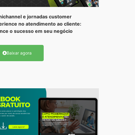
ichannel e jornadas customer
erience no atendimento ao cliente:
ance o sucesso em seu negócio
Baixar agora