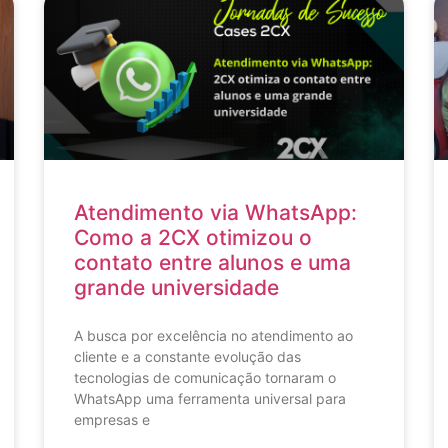
Atendimento via WhatsApp:
Como a 2CX otimizou o
contato entre alunos e uma
grande universidade
A busca por excelência no atendimento ao
cliente e a constante evolução das
tecnologias de comunicação tornaram o
WhatsApp uma ferramenta universal para
empresas e