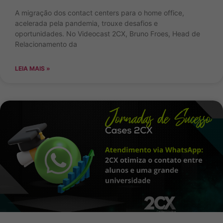
A migração dos contact centers para o home office,
acelerada pela pandemia, trouxe desafios e
oportunidades. No Videocast 2CX, Bruno Froes, Head de
Relacionamento da
LEIA MAIS »