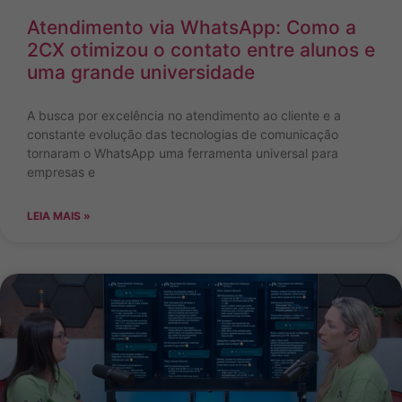
Atendimento via WhatsApp: Como a
2CX otimizou o contato entre alunos e
uma grande universidade
A busca por excelência no atendimento ao cliente e a
constante evolução das tecnologias de comunicação
tornaram o WhatsApp uma ferramenta universal para
empresas e
LEIA MAIS »