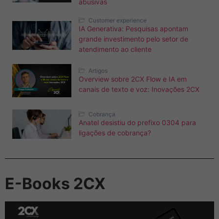
abusivas
Customer experience
IA Generativa: Pesquisas apontam
grande investimento pelo setor de
atendimento ao cliente
Artigos
Overview sobre 2CX Flow e IA em
canais de texto e voz: Inovações 2CX
Cobrança
Anatel desistiu do prefixo 0304 para
ligações de cobrança?
E-Books 2CX