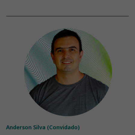
Anderson Silva (Convidado)