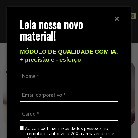
Leia nosso novo
material!
Fale com nossa equipe de vendas
MÓDULO DE QUALIDADE COM IA:
+ precisão e - esforço
Ao compartilhar meus dados pessoais no
formulário, autorizo a 2CX a armazená-los e