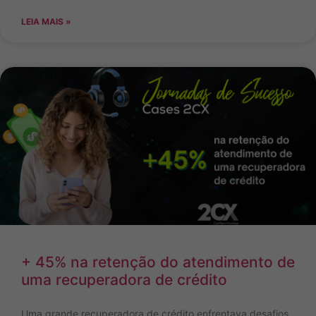
LEIA MAIS »
+ 45% na retenção do atendimento de
uma recuperadora de crédito
Uma grande recuperadora de crédito enfrentava desafios