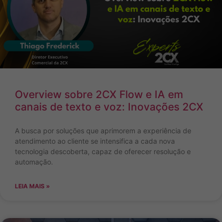
Overview sobre 2CX Flow e IA em
canais de texto e voz: Inovações 2CX
A busca por soluções que aprimorem a experiência de
atendimento ao cliente se intensifica a cada nova
tecnologia descoberta, capaz de oferecer resolução e
automação.
LEIA MAIS »