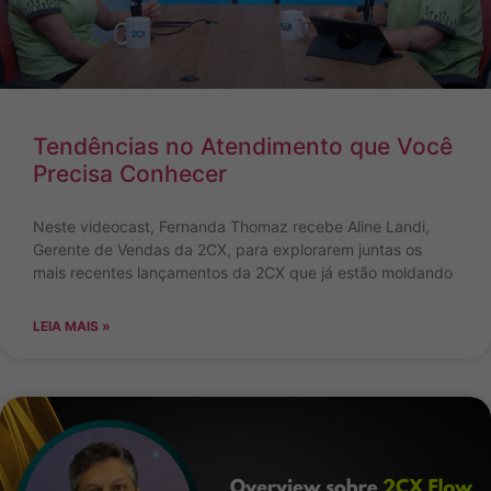
Tendências no Atendimento que Você
Precisa Conhecer
Neste videocast, Fernanda Thomaz recebe Aline Landi,
Gerente de Vendas da 2CX, para explorarem juntas os
mais recentes lançamentos da 2CX que já estão moldando
LEIA MAIS »