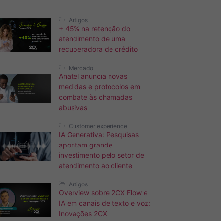
Artigos
+ 45% na retenção do
atendimento de uma
recuperadora de crédito
Mercado
Anatel anuncia novas
medidas e protocolos em
combate às chamadas
abusivas
Customer experience
IA Generativa: Pesquisas
apontam grande
investimento pelo setor de
atendimento ao cliente
Artigos
Overview sobre 2CX Flow e
IA em canais de texto e voz:
Inovações 2CX