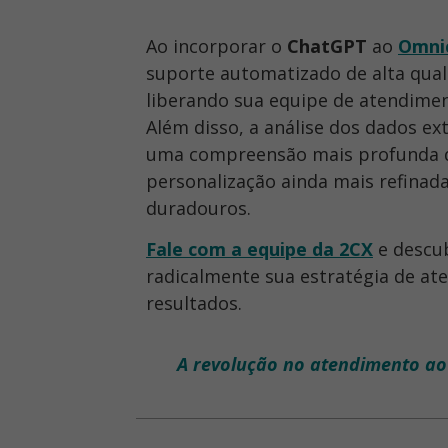
Ao incorporar o
ChatGPT
ao
Omni
suporte automatizado de alta qual
liberando sua equipe de atendime
Além disso, a análise dos dados ex
uma compreensão mais profunda de
personalização ainda mais refinad
duradouros.
Fale com a equipe da 2CX
e descu
radicalmente sua estratégia de ate
resultados.
A revolução no atendimento ao 