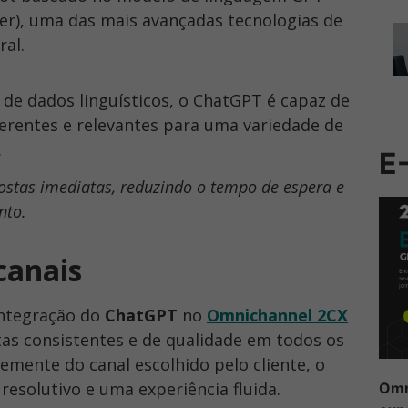
er), uma das mais avançadas tecnologias de
ral.
e dados linguísticos, o ChatGPT é capaz de
erentes e relevantes para uma variedade de
.
E
postas imediatas, reduzindo o tempo de espera e
nto.
canais
integração do
ChatGPT
no
Omnichannel
2CX
tas consistentes e de qualidade em todos os
mente do canal escolhido pelo cliente, o
solutivo e uma experiência fluida.
Omn