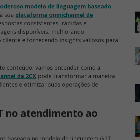
oderoso modelo de linguagem baseado
 à sua
plataforma omnichannel de
espostas consistentes, rápidas e
sagens disponíveis, melhorando
 cliente e fornecendo insights valiosos para
Neste conteúdo, vamos entender como a
annel
da 2CX
pode transformar a maneira
lientes e otimizar suas operações de
T no atendimento ao
ot baseado no modelo de linguagem GPT