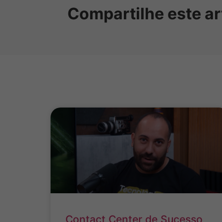
Compartilhe este ar
Contact Center de Sucesso