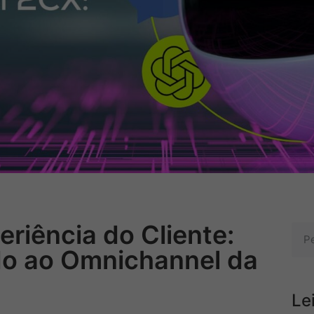
riência do Cliente:
o ao Omnichannel da
Le