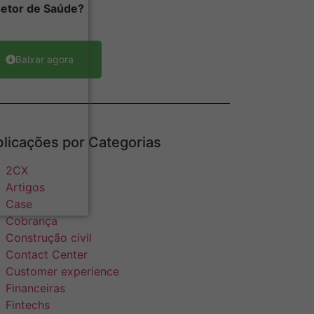
setor de Saúde?
Baixar agora
licações por Categorias
2CX
Artigos
Case
Cobrança
Construção civil
Contact Center
Customer experience
Financeiras
Fintechs