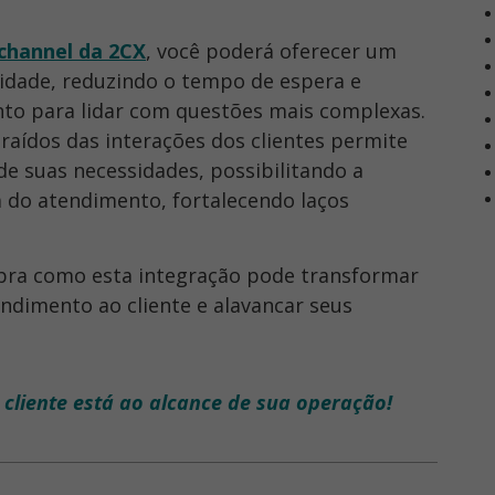
channel da 2CX
, você poderá oferecer um
idade, reduzindo o tempo de espera e
nto para lidar com questões mais complexas.
traídos das interações dos clientes permite
 suas necessidades, possibilitando a
a do atendimento, fortalecendo laços
bra como esta integração pode transformar
ndimento ao cliente e alavancar seus
cliente está ao alcance de sua operação!