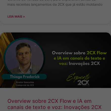
mais recentes lançamentos da 2CX que já estão moldando
LEIA MAIS »
Overview sobre 2CX Flow e IA em
canais de texto e voz: Inovações 2CX