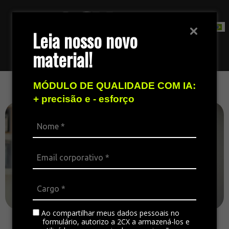
Leia nosso novo
material!
Fale com nossa equipe de vendas
MÓDULO DE QUALIDADE COM IA:
+ precisão e - esforço
Ao compartilhar meus dados pessoais no
formulário, autorizo a 2CX a armazená-los e