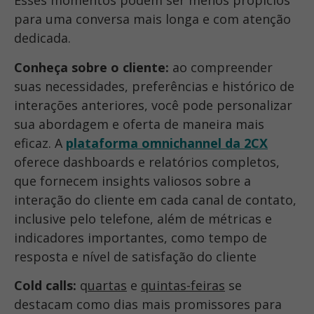
Esses momentos podem ser menos propícios
para uma conversa mais longa e com atenção
dedicada.
Conheça sobre o cliente:
ao compreender
suas necessidades, preferências e histórico de
interações anteriores, você pode personalizar
sua abordagem e oferta de maneira mais
eficaz. A
plataforma omnichannel da 2CX
oferece dashboards e relatórios completos,
que fornecem insights valiosos sobre a
interação do cliente em cada canal de contato,
inclusive pelo telefone, além de métricas e
indicadores importantes, como tempo de
resposta e nível de satisfação do cliente
Cold calls:
q
uartas
e
quintas-feiras
se
destacam como dias mais promissores para