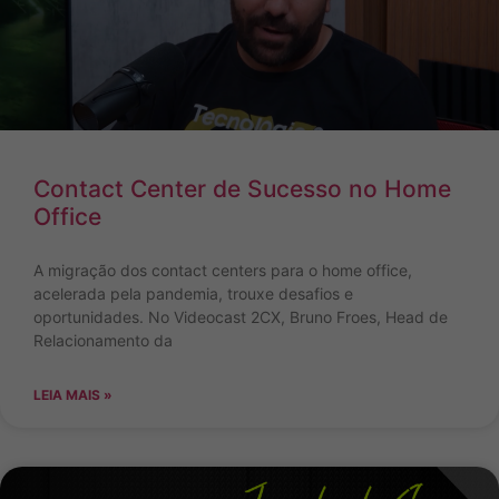
Contact Center de Sucesso no Home
Office
A migração dos contact centers para o home office,
acelerada pela pandemia, trouxe desafios e
oportunidades. No Videocast 2CX, Bruno Froes, Head de
Relacionamento da
LEIA MAIS »