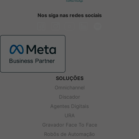
Nos siga nas redes sociais
SOLUÇÕES
Omnichannel
Discador
Agentes Digitais
URA
Gravador Face To Face
Robôs de Automação