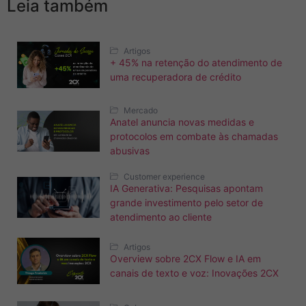
Leia também
Artigos
+ 45% na retenção do atendimento de
uma recuperadora de crédito
Mercado
Anatel anuncia novas medidas e
protocolos em combate às chamadas
abusivas
Customer experience
IA Generativa: Pesquisas apontam
grande investimento pelo setor de
atendimento ao cliente
Artigos
Overview sobre 2CX Flow e IA em
canais de texto e voz: Inovações 2CX