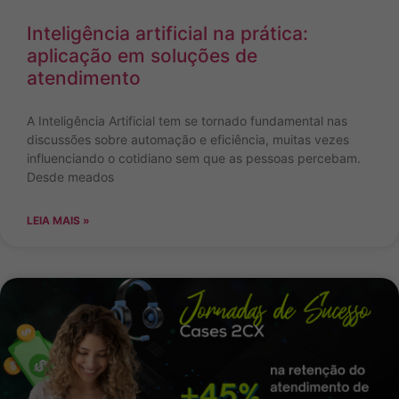
Inteligência artificial na prática:
aplicação em soluções de
atendimento
A Inteligência Artificial tem se tornado fundamental nas
discussões sobre automação e eficiência, muitas vezes
influenciando o cotidiano sem que as pessoas percebam.
Desde meados
LEIA MAIS »