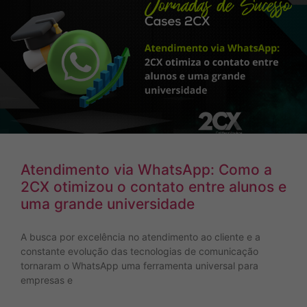
Atendimento via WhatsApp: Como a
2CX otimizou o contato entre alunos e
uma grande universidade
A busca por excelência no atendimento ao cliente e a
constante evolução das tecnologias de comunicação
tornaram o WhatsApp uma ferramenta universal para
empresas e