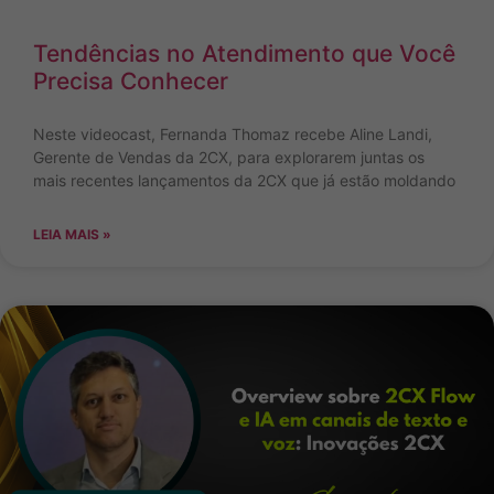
Tendências no Atendimento que Você
Precisa Conhecer
Neste videocast, Fernanda Thomaz recebe Aline Landi,
Gerente de Vendas da 2CX, para explorarem juntas os
mais recentes lançamentos da 2CX que já estão moldando
LEIA MAIS »