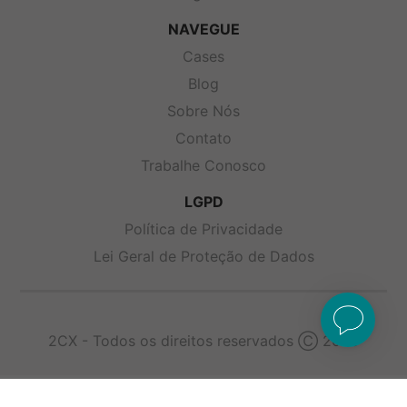
NAVEGUE
Cases
Blog
Sobre Nós
Contato
Trabalhe Conosco
LGPD
Política de Privacidade
Lei Geral de Proteção de Dados
2CX - Todos os direitos reservados Ⓒ 2026