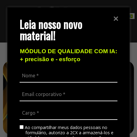
Leia nosso novo
material!
Fale com nossa equipe de vendas
MÓDULO DE QUALIDADE COM IA:
+ precisão e - esforço
Ao compartilhar meus dados pessoais no
formulário, autorizo a 2CX a armazená-los e