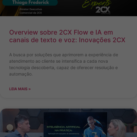
Overview sobre 2CX Flow e IA em
canais de texto e voz: Inovações 2CX
A busca por soluções que aprimorem a experiência de
atendimento ao cliente se intensifica a cada nova
tecnologia descoberta, capaz de oferecer resolução e
automação.
LEIA MAIS »