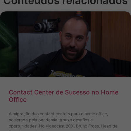
Conteúdos relacionados
Contact Center de Sucesso no Home
Office
A migração dos contact centers para o home office,
acelerada pela pandemia, trouxe desafios e
oportunidades. No Videocast 2CX, Bruno Froes, Head de