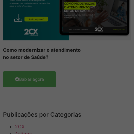
Como
modernizar
o atendimento
no setor de Saúde?
Baixar agora
Publicações por Categorias
2CX
Artigos