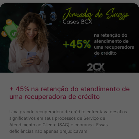
+ 45% na retenção do atendimento de
uma recuperadora de crédito
Uma grande recuperadora de crédito enfrentava desafios
significativos em seus processos de Serviço de
Atendimento ao Cliente (SAC) e cobrança. Essas
deficiências não apenas prejudicavam