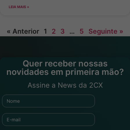
LEIA MAIS »
« Anterior
1
2
3
…
5
Seguinte »
Quer receber nossas
novidades em primeira mão?
Assine a News da 2CX